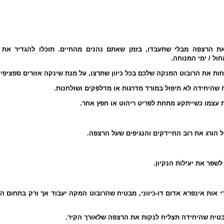
ת הרצפה מבלי שתעבדו, בזמן שאתם נהנים מהחיים. תוכלו להגדיר את 
חול / ימי המנוחה
ות את הרובוט המנקה שלכם בכל כיוון שתרצו, על מנת שינקה אזורים ספציפי
 שהיחידה לא תיפול במורד מדרגות או מדלפקים ושולחנות
ות עצמו כשייתקע מתחת לפריט ריהוט או חפץ אחר
ול הורג את רוב החיידקים והנגיפים שעל הרצפה
 לשפר את יעילות הנקיון
י אות אינפרא אדום דו-כיווני, מבטיח שהרובוט המקה יעבוד אך ורק בתחום ה
בטיח שהיחידה תצליח לנקות את הרצפה שלאורך הקיר