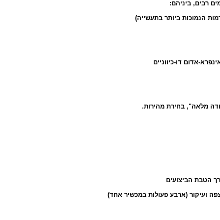
מים רבים, ביניהם
רמות הנמוכות ביותר בתעשייה
ינפרא-אדום דו-כיווניים
בודה מלאה", בחירת מהירות
רך הטבת הביצועים
צפה ועיקור (ארבע פעולות במכשיר אחד