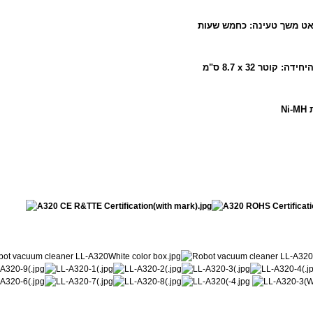
8.7 ס"מ
x
Ni-MH