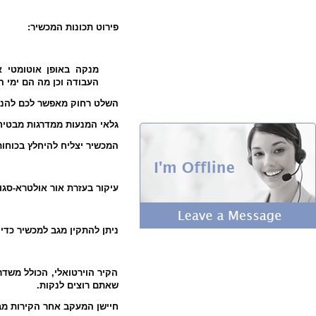
פירוט תכונות המכשיר:
מנקה באופן אוטומטי א
העבודה וכן מה
הם ימי ה.
השלט רחוק מאפשר לכם להנח.
גלאי המנעות ממדרגות מבטיח.
המכשיר יצליח להיחלץ בכוח.
עיקור בעזרת אור אולטרא-סג.
ניתן להתקין מגב למכשיר כדי.
הקיר הוירטואלי, הכולל משדר
שאתם רוצים לנקות.
חיישן המעקב אחר הקירות מ.