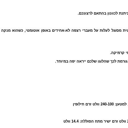
יתנת לכוונון בהתאם לרצונכם
טית מסוגל לעלות על מעברי רצפה לא-אחידים באופן אוטומטי, כשהוא מנקה
חי קרמיקה
 גורמת לכך שהלוגו שלכם ייראה יפה במיוחד
למטען: 240-100 וולט זרם חילופין