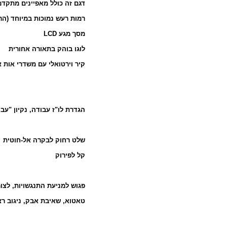
דגם זה כולל מאפיינים מתקד:
רמות רעש נמוכות במיוחד (ה)
LCD
מסך מגע
לוגו בוהק בתאורה אחורית
קיר וירטואלי עם משדרי אות א
הגדרת לו"ז עבודה, נקיון "ע.
שלט רחוק לבקרה אל-חוטית
קל לפירוק
פגוש למניעת התנגשויות, לצו
טאטוא, שאיבת אבק, ניגוב ר)