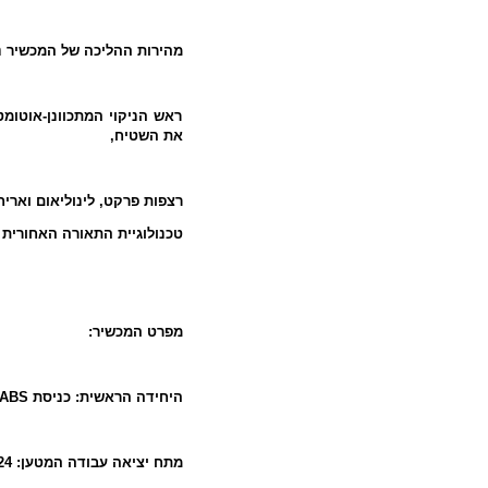
מהירות ההליכה של המכשיר נ.
ראש הניקוי המתכוונן-אוטומ
את השטיח,
רצפות פרקט, לינוליאום וארי.
טכנולוגיית התאורה האחורית.
מפרט המכשיר:
ABS
היחידה הראשית: כניסת
מתח יציאה עבודה המטען: 24 וולט זרם ישיר מתח הסוללה: 14.4 וולט