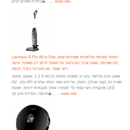
... more info
בחירת אזורים לניקו�...
Liectroux i5 Pro All in One רצפות קשיחות אלחוטיות ושטיחים שואב
ושטיפה, שואב אבק יבש ורטוב קל משקל לניקוי רב-משטח, עיקור UV,
ניקוי עצמי, עם מערכת בקרה חכמה
שואב אבק אלחוטי יבש רב משטח; מכונת כביסה 3 ב 1, ואקום, מעקר
UV; שטיח נקי (קצר וארוך), רצפה, אריחים וסוגי רצפה אחרים ללא נזק;
פונקציית ניקוי עצמי כדי לשחרר אותך מעבודות ידניות; תצוגת LED
... more info
חכמה; הפרדת מים נקי�...