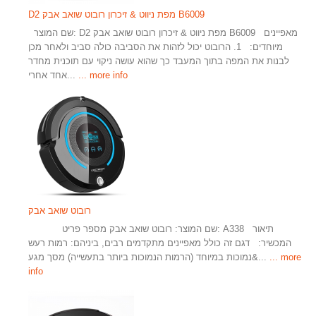
D2 מפת ניווט & זיכרון רובוט שואב אבק B6009
שם המוצר: D2 מפת ניווט & זיכרון רובוט שואב אבק B6009 מאפיינים
מיוחדים: 1. הרובוט יכול לזהות את הסביבה כולה סביב ולאחר מכן
לבנות את המפה בתוך המעבד כך שהוא עושה ניקוי עם תוכנית מחדר
... more info
אחד אחרי...
רובוט שואב אבק
שם המוצר: רובוט שואב אבק מספר פריט: A338 תיאור
המכשיר: דגם זה כולל מאפיינים מתקדמים רבים, ביניהם: רמות רעש
... more
נמוכות במיוחד (הרמות הנמוכות ביותר בתעשייה) מסך מגע&...
info