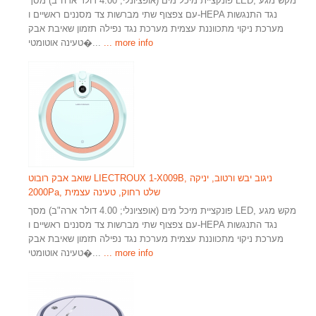
פונקציית מיכל מים (אופציונלי; 4.00 דולר ארה"ב) מסך LED, מקש מגע
עם צפצוף שתי מברשות צד מסננים ראשיים ו-HEPA נגד התנגשות
מערכת ניקוי מתכווננת עצמית מערכת נגד נפילה תזמון שאיבת אבק
... more info
טעינה אוטומטי�...
שואב אבק רובוט LIECTROUX 1-X009B, ניגוב יבש ורטוב, יניקה
2000Pa, שלט רחוק, טעינה עצמית
פונקציית מיכל מים (אופציונלי; 4.00 דולר ארה"ב) מסך LED, מקש מגע
עם צפצוף שתי מברשות צד מסננים ראשיים ו-HEPA נגד התנגשות
מערכת ניקוי מתכווננת עצמית מערכת נגד נפילה תזמון שאיבת אבק
... more info
טעינה אוטומטי�...