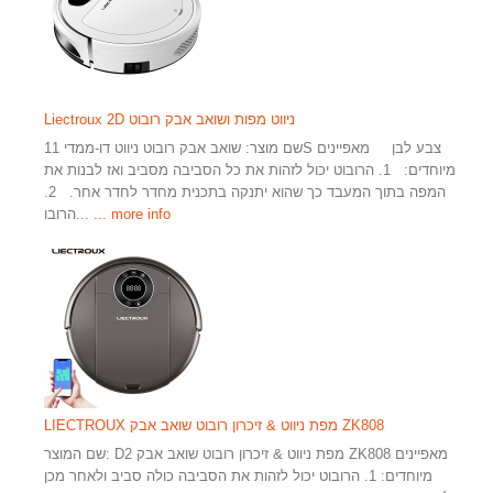
Liectroux 2D ניווט מפות ושואב אבק רובוט
שם מוצר: שואב אבק רובוט ניווט דו-ממדי 11S צבע לבן מאפיינים
מיוחדים: 1. הרובוט יכול לזהות את כל הסביבה מסביב ואז לבנות את
המפה בתוך המעבד כך שהוא יתנקה בתכנית מחדר לחדר אחר. 2.
... more info
הרובו...
LIECTROUX מפת ניווט & זיכרון רובוט שואב אבק ZK808
שם המוצר: D2 מפת ניווט & זיכרון רובוט שואב אבק ZK808 מאפיינים
מיוחדים: 1. הרובוט יכול לזהות את הסביבה כולה סביב ולאחר מכן