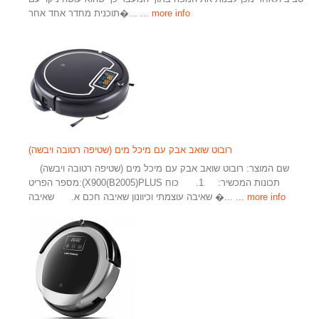
... more info
תוכנית מחדר אחד אחר�...
רובוט שואב אבק עם מיכל מים (שטיפה רטובה ויבשה)
שם המוצר: רובוט שואב אבק עם מיכל מים (שטיפה רטובה ויבשה)
מספר הפריט:(X900(B2005)PLUS תכונות המכשיר: 1. כוח
... more info
שאיבה עוצמתי וכיוונון שאיבה חכם א. שאיבה �...