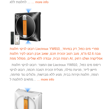
... more info
לחלונות ללא ...
רובוט לניקוי חלונות Liectroux YW910, ספריי מים כפול, דק במיוחד,
גובה 62.6 מ"מ, מגב רטוב זכוכית חכם, שואב אבק רובוט לקיר חלונות
רצפת הבית, עבודה ללא שוליים, מסלול מפת AI, אפליקציה ושלט רחוק
שם המוצר: רובוט לניקוי חלונות Liectroux YW910, ריסוס מים כפול,
חיישן לייזר, מניעת נפילה, מטלית זכוכית רטובה חכמה, רובוט לניקוי
רצפה, חלונות וקירות בבית, מנוע ללא מברשות, גלגלים נגד סתימה,
... more info
מתאים לחלונות ל...