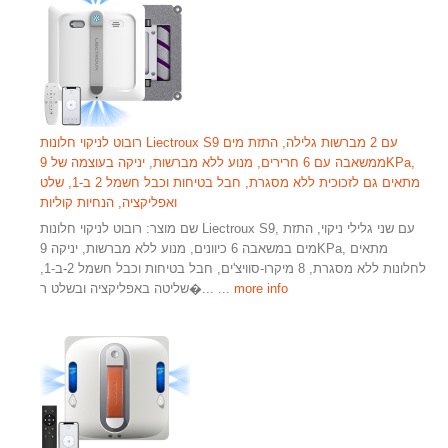
רובוט לניקוי חלונות Liectroux S9 עם 2 מברשות גלילה, התזת מים
ממשאבה עם 6 חרירים, מנוע ללא מברשות, יניקה בעוצמה של 9KPa,
מתאים גם לזכוכית ללא מסגרת, חבל בטיחות וכבל חשמל 2 ב-1, שלט
ואפליקציה, הנחיות קוליות
שם מוצר: רובוט לניקוי חלונות Liectroux S9, עם שני גלילי ניקוי, התזת
מים במשאבה 6 כיוונים, מנוע ללא מברשות, יניקה 9KPa, מתאים
לחלונות ללא מסגרת, 8 מיקרו-סוויצ'ים, חבל בטיחות וכבל חשמל 2-ב-1,
... more info
שליטה באפליקציה ובשלט ר�...