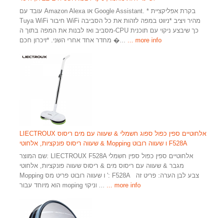
עובד עם Amazon Alexa או Google Assistant. * בקרת אפליקציית
Tuya WiFi חיבור WiFi מהיר ויציב *ניווט במפה לזהות את כל הסביבה
מסביב ואז לבנות את המפה בתוך ה-CPU כך שיבצע ניקוי עם תוכנית
... more info
מחדר אחד אחרי השני. *זיכרון חכם �...
LIECTROUX אלחוטיים ספין כפול ספוג חשמלי & שעווה עם מים ריסוס
& שעווה ריסוס פונקציות, אלחוטי Mopping ו שעווה רובוט F528A
שם המוצר: LIECTROUX F528A אלחוטיים ספין כפול ספין חשמלי
מגבר & שעווה עם ריסוס מים & ריסוס שעווה פונקציות, אלחוטי
Mopping ו שעווה רובוט פריט מס ': F528A צבע לבן הערה: פריט זה
... more info
הוא מיוחד עבור moping וניקוי ...