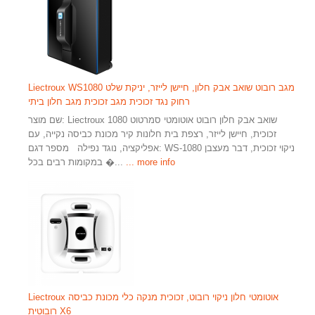
Liectroux WS1080 מגב רובוט שואב אבק חלון, חיישן לייזר, יניקת שלט
רחוק נגד זכוכית מגב זכוכית מגב חלון ביתי
שם מוצר: Liectroux 1080 שואב אבק חלון רובוט אוטומטי סמרטוט
זכוכית, חיישן לייזר, רצפת בית חלונות קיר מכונת כביסה נקייה, עם
אפליקציה, נוגד נפילה מספר דגם: WS-1080 ניקוי זכוכית, דבר מעצבן
... more info
במקומות רבים בכל �...
Liectroux אוטומטי חלון ניקוי רובוט, זכוכית מנקה כלי מכונת כביסה
רובוטית X6