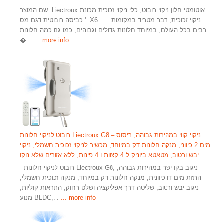
שם המוצר: Liectroux אוטומטי חלון ניקוי רובוט, כלי ניקוי זכוכית מכונת
כביסה רובוטית דגם מס ': X6 ניקוי זכוכית, דבר מטריד במקומות
רבים בכל העולם, במיוחד חלונות גדולים וגבוהים, כמו גם כמה חלונות
�...
... more info
רובוט לניקוי חלונות Liectroux G8 – ניקוי קווי במהירות גבוהה, ריסוס
מים 2 כיווני, מנקה חלונות דק במיוחד, מכשיר לניקוי זכוכית חשמלי, ניקוי
יבש ורטוב, מטאטא ביוניק ל 4 קצוות ו 4 פינות, ללא אזורים שלא נוקו
רובוט לניקוי חלונות Liectroux G8, ניגוב בקו ישר במהירות גבוהה,
התזת מים דו-כיוונית, מנקה חלונות דק במיוחד, מנקה זכוכית חשמלי,
ניגוב יבש ורטוב, שליטה דרך אפליקציה ושלט רחוק, התראות קוליות,
... more info
מנוע BLDC,...